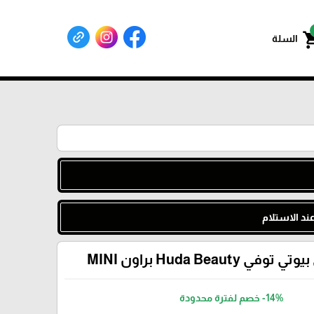
shoppin
السلة
د الاستلام
 Huda Beauty براون MINI
-14%
خصم لفترة محدودة