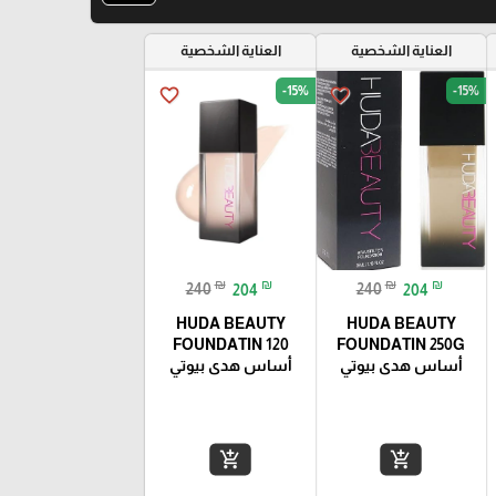
العناية الشخصية
العناية الشخصية
-15%
-15%
favorite_border
favorite_border
₪
₪
₪
₪
240
204
240
204
HUDA BEAUTY
HUDA BEAUTY
FOUNDATIN 120
FOUNDATIN 250G
أساس هدى بيوتي
أساس هدى بيوتي
add_shopping_cart
add_shopping_cart