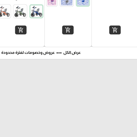
add_shopping_cart
add_shopping_cart
add_shopping_cart
ft
more_horiz
عرض الكل
عروض وخصومات لفترة محدودة