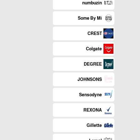
numbuzin
Some By Mi
CREST
Colgate
DEGREE
JOHNSONS
Sensodyne
REXONA
Gillette