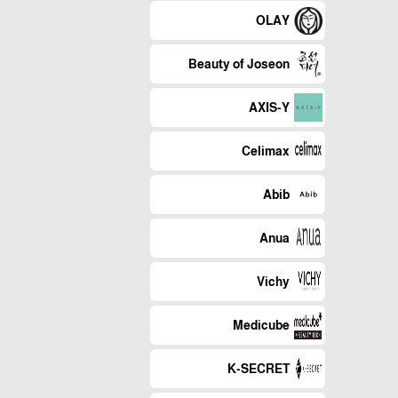
OLAY
Beauty of Joseon
AXIS-Y
Celimax
Abib
Anua
Vichy
Medicube
K-SECRET