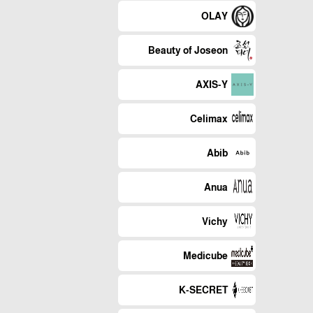
OLAY
Beauty of Joseon
AXIS-Y
Celimax
Abib
Anua
Vichy
Medicube
K-SECRET