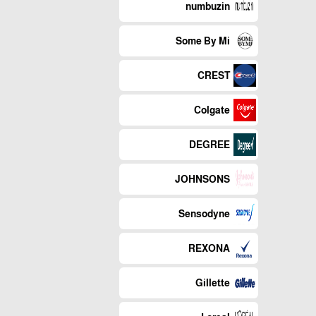
numbuzin
Some By Mi
CREST
Colgate
DEGREE
JOHNSONS
Sensodyne
REXONA
Gillette