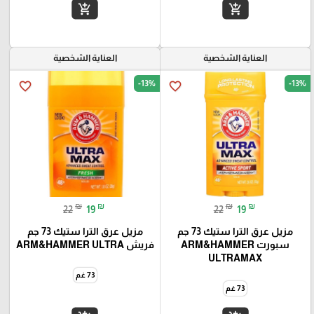
add_shopping_cart
add_shopping_cart
العناية الشخصية
العناية الشخصية
-13%
-13%
favorite_border
favorite_border
₪
₪
₪
₪
22
19
22
19
مزيل عرق الترا ستيك 73 جم
مزيل عرق الترا ستيك 73 جم
سبورت ARM&HAMMER
فريش ARM&HAMMER ULTRA
ULTRAMAX
73 غم
73 غم