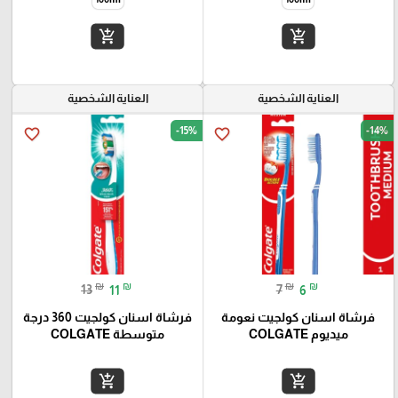
add_shopping_cart
add_shopping_cart
العناية الشخصية
العناية الشخصية
-15%
-14%
favorite_border
favorite_border
₪
₪
₪
₪
13
11
7
6
فرشاة اسنان كولجيت نعومة
فرشاة اسنان كولجيت 360 درجة
ميديوم COLGATE
متوسطة COLGATE
add_shopping_cart
add_shopping_cart