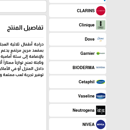
CLARINS
Clinique
تفاصيل المنتج
Dove
دراجة أطفال ثلاثية العج
بمقعد مريح مرتفع يدعم
Garnier
بالإضافة إلى سلة أمامية
وثابتة تمنح توازناً ممتاز
BIODERMA
داخل المنزل أو في الأماكن
توفير تجربة لعب ممتعة و
Cetaphil
Vaseline
Neutrogena
NIVEA