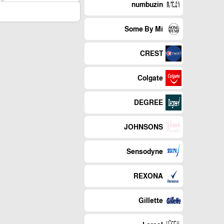
numbuzin
Some By Mi
CREST
Colgate
DEGREE
JOHNSONS
Sensodyne
REXONA
Gillette