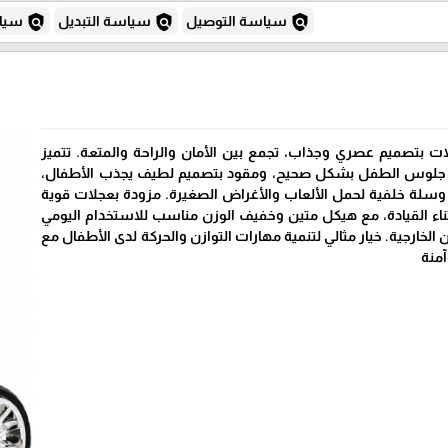
policy
policy
policy
سياسة التوصيل
سياسة التبديل
سياس
لات بتصميم عصري وجذاب، تجمع بين الأمان والراحة والمتعة. تتميز
 جلوس الطفل بشكل صحيح، ومقود بتصميم لطيف يجذب الأطفال،
 وسلة خلفية لحمل الألعاب والأغراض الصغيرة. مزودة بعجلات قوية
اً أثناء القيادة، مع هيكل متين وخفيف الوزن مناسب للاستخدام اليومي
 الخارجية. خيار مثالي لتنمية مهارات التوازن والحركة لدى الأطفال مع
آمنة