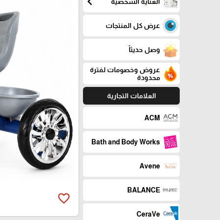
chevron_left
العناية الشخصية
عرض كل المنتجات
وصل حديثاً
عروض وخصومات لفترة
محدودة
العلامات التجارية
ACM
Bath and Body Works
Avene
BALANCE
favorite_border
CeraVe