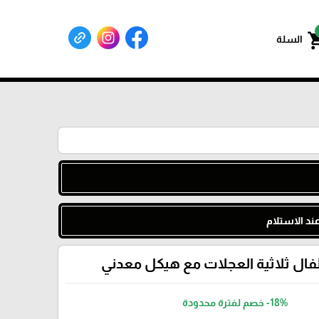
shoppin
السلة
د الاستلام
فال ثلاثية العجلات مع هيكل معدني
-18%
خصم لفترة محدودة