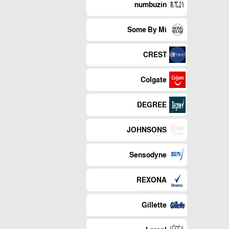
numbuzin
Some By Mi
CREST
Colgate
DEGREE
JOHNSONS
Sensodyne
REXONA
Gillette