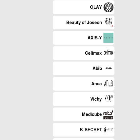
OLAY
Beauty of Joseon
AXIS-Y
Celimax
Abib
Anua
Vichy
Medicube
K-SECRET