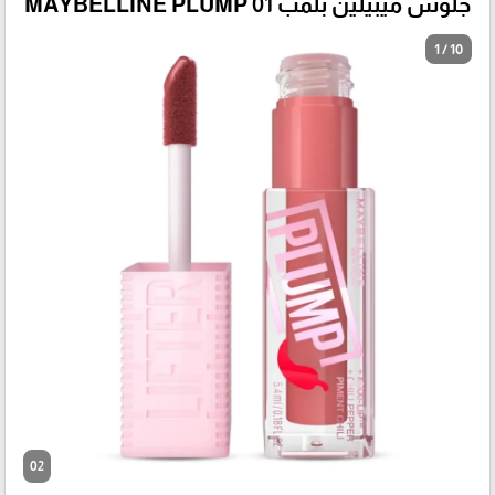
جلوس ميبيلين بلمب MAYBELLINE PLUMP 01
1 / 10
02