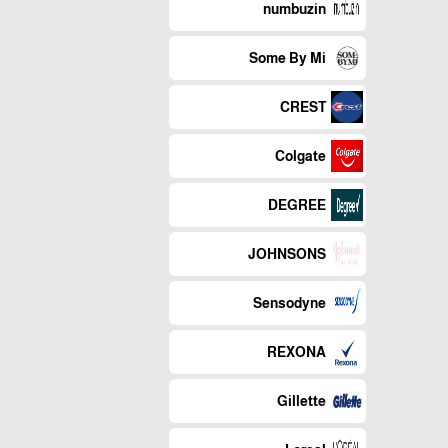
numbuzin
Some By Mi
CREST
Colgate
DEGREE
JOHNSONS
Sensodyne
REXONA
Gillette