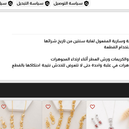
policy
policy
policy
سياسة التوصيل
سياسة التبديل
سياس
 وسارية المفعول لغاية سنتين من تاريخ شرائها
تخدام القطعة
والكريمات ورش العطر أثناء ارتداء المجوهرات
رات في علبة واحدة حتى لا تتعرض للخدش نتيجة احتكاكها بالقطع
favorite_border
favorite_border
favorite_border