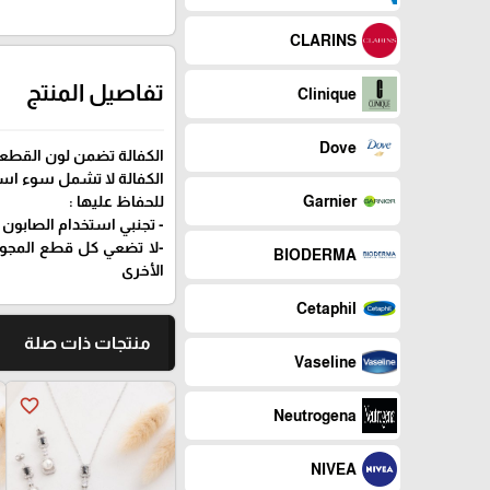
CLARINS
تفاصيل المنتج
Clinique
Dove
الكفالة تضمن لون القطعة
الكفالة لا تشمل سوء اس
للحفاظ عليها :
Garnier
- تجنبي استخدام الصابون 
-لا تضعي كل قطع المجوه
BIODERMA
الأخرى
Cetaphil
منتجات ذات صلة
Vaseline
favorite_border
Neutrogena
NIVEA