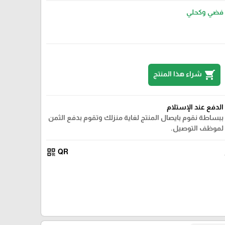
فضي وكحلي
shopping_cart
شراء هذا المنتج
الدفع عند الإستلام
ببساطة نقوم بايصال المنتج لغاية منزلك وتقوم بدفع الثمن
لموظف التوصيل.
qr_code
QR