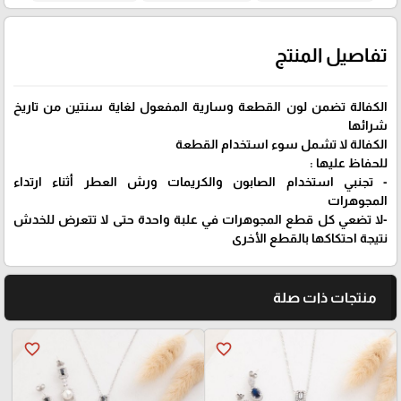
تفاصيل المنتج
الكفالة تضمن لون القطعة وسارية المفعول لغاية سنتين من تاريخ
شرائها
الكفالة لا تشمل سوء استخدام القطعة
للحفاظ عليها :
- تجنبي استخدام الصابون والكريمات ورش العطر أثناء ارتداء
المجوهرات
-لا تضعي كل قطع المجوهرات في علبة واحدة حتى لا تتعرض للخدش
نتيجة احتكاكها بالقطع الأخرى
منتجات ذات صلة
favorite_border
favorite_border