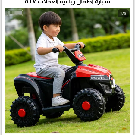
سيارة اطفال رباعية العجلات ATV
1 / 5