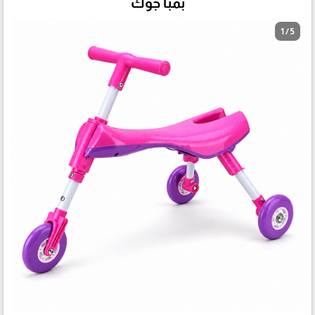
بمبا جوك
1 / 5