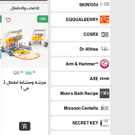
SKIN1004
الالعاب والاطفال
-16%
favorite_border
EQQUALBERRY
COSRX
Dr.Althea
™Arm & Hammer
₪
₪
120
100
AXE
فرشة ومشاية اطفال 2
في 1
Mom's Bath Recipe
Mixsoon Centella
SECRET KEY
add_shopping_cart