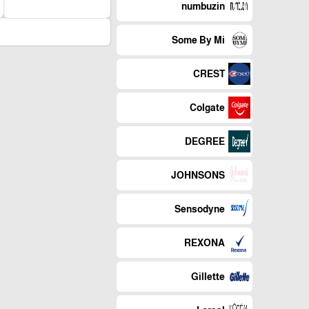
numbuzin
Some By Mi
CREST
Colgate
DEGREE
JOHNSONS
Sensodyne
REXONA
Gillette