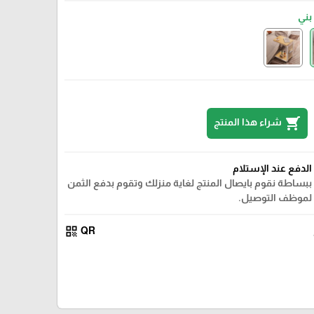
بني
shopping_cart
شراء هذا المنتج
الدفع عند الإستلام
ببساطة نقوم بايصال المنتج لغاية منزلك وتقوم بدفع الثمن
لموظف التوصيل.
qr_code
QR
اسود